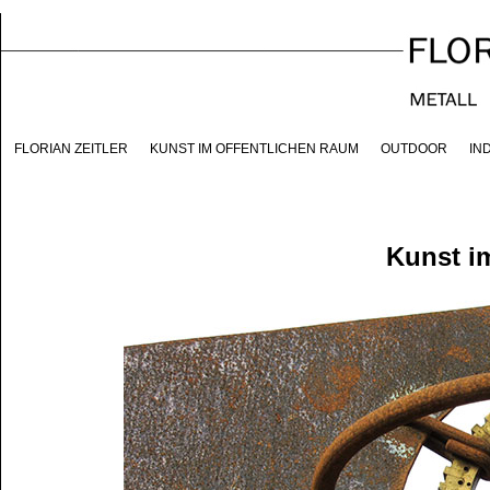
FLORIAN ZEITLER
KUNST IM ÖFFENTLICHEN RAUM
OUTDOOR
IN
Kunst i